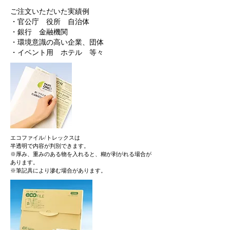
ご注文いただいた実績例
・官公庁 役所 自治体
・銀行 金融機関
・環境意識の高い企業、団体
​・イベント用 ホテル 等々
エコファイル/トレックスは
半透明で内容が判別できます。
※厚み、重みのある物を入れると、糊が剥がれる場合が
あります。
※筆記具により滲む場合があります。