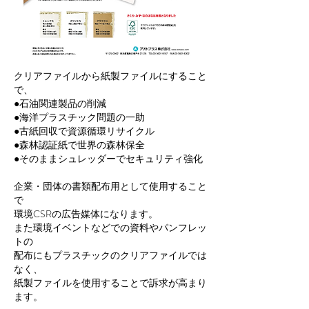
クリアファイルから紙製ファイルにすること
で、
●石油関連製品の削減
●海洋プラスチック問題の一助
●古紙回収で資源循環リサイクル
●森林認証紙で世界の森林保全
●そのままシュレッダーでセキュリティ強化
企業・団体の書類配布用として使用すること
で
環境CSRの広告媒体になります。
また環境イベントなどでの資料やパンフレッ
トの
配布にもプラスチックのクリアファイルでは
なく、
紙製ファイルを使用することで訴求が高まり
ます。